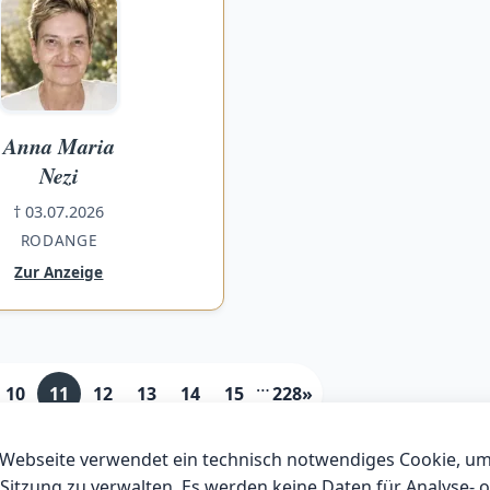
Anna Maria
Nezi
† 03.07.2026
RODANGE
Zur Anzeige
…
10
11
12
13
14
15
228»
 Webseite verwendet ein technisch notwendiges Cookie, um
Sitzung zu verwalten. Es werden keine Daten für Analyse- 