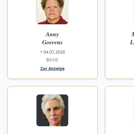
Anny
Goerens
L
† 04.07.2026
BOUS
Zur Anzeige