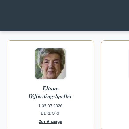
Aktuelle Traueranzeigen 
Eliane
Differding-Speller
† 05.07.2026
BERDORF
Zur Anzeige