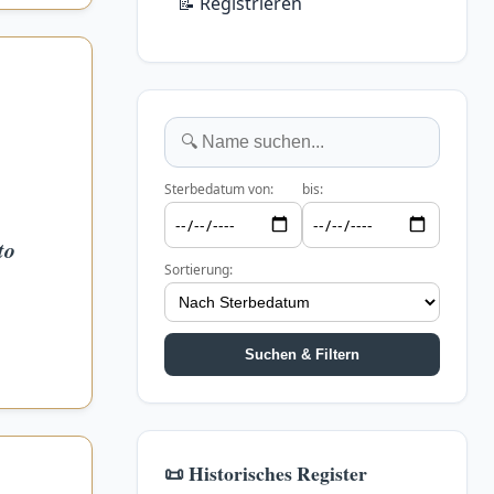
📝 Registrieren
Sterbedatum von:
bis:
to
Sortierung:
Suchen & Filtern
📜 Historisches Register