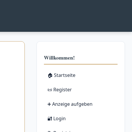
Willkommen!
🏠 Startseite
📜 Register
➕ Anzeige aufgeben
🔐 Login