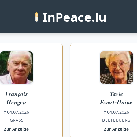
InPeace.lu
aus Luxemburg
François
Tavie
Hengen
Ewert-Haine
† 04.07.2026
† 04.07.2026
GRASS
BEETEBUERG
Zur Anzeige
Zur Anzeige