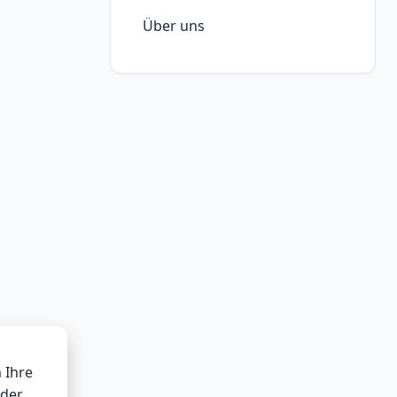
Über uns
 Ihre
oder