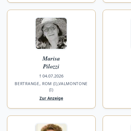
Marisa
Pilozzi
† 04.07.2026
BERTRANGE, ROM (I),VALMONTONE
(I)
Zur Anzeige