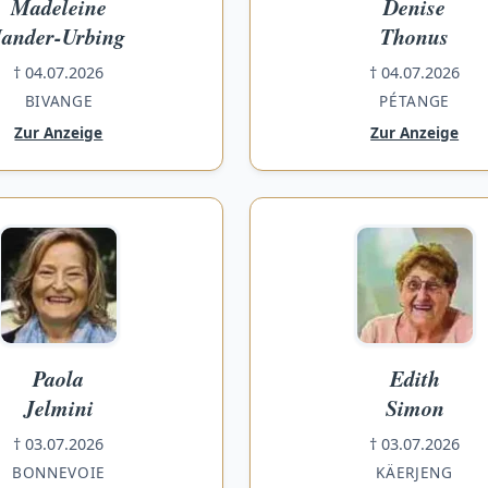
Madeleine
Denise
Jander-Urbing
Thonus
† 04.07.2026
† 04.07.2026
BIVANGE
PÉTANGE
Zur Anzeige
Zur Anzeige
Paola
Edith
Jelmini
Simon
† 03.07.2026
† 03.07.2026
BONNEVOIE
KÄERJENG