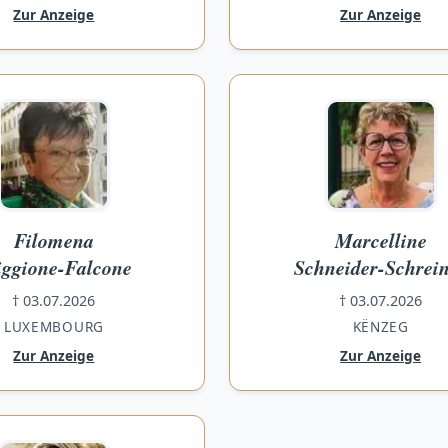
Zur Anzeige
Zur Anzeige
Filomena
Marcelline
iggione-Falcone
Schneider-Schrei
† 03.07.2026
† 03.07.2026
LUXEMBOURG
KËNZEG
Zur Anzeige
Zur Anzeige