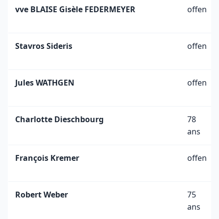
vve BLAISE Gisèle FEDERMEYER
offen
Stavros Sideris
offen
Jules WATHGEN
offen
Charlotte Dieschbourg
78
ans
François Kremer
offen
Robert Weber
75
ans