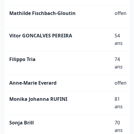
Mathilde Fischbach-Gloutin
offen
Vitor GONCALVES PEREIRA
54
ans
Filippo Tria
74
ans
Anne-Marie Everard
offen
Monika Johanna RUFINI
81
ans
Sonja Brill
70
ans