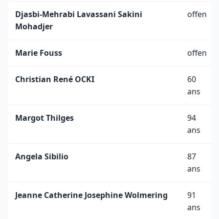
Djasbi-Mehrabi Lavassani Sakini
offen
Mohadjer
Marie Fouss
offen
Christian René OCKI
60
ans
Margot Thilges
94
ans
Angela Sibilio
87
ans
Jeanne Catherine Josephine Wolmering
91
ans