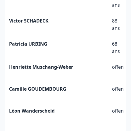
ans
Victor SCHADECK
88
ans
Patricia URBING
68
ans
Henriette Muschang-Weber
offen
Camille GOUDEMBOURG
offen
Léon Wanderscheid
offen