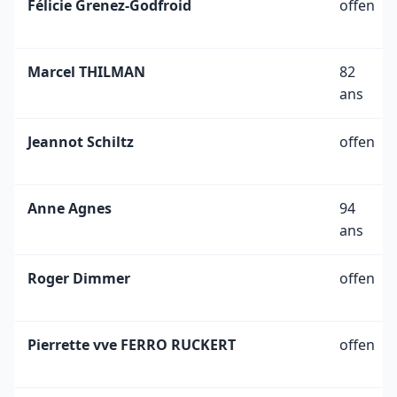
Félicie Grenez-Godfroid
offen
Marcel THILMAN
82
ans
Jeannot Schiltz
offen
Anne Agnes
94
ans
Roger Dimmer
offen
Pierrette vve FERRO RUCKERT
offen