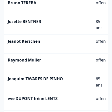
Bruno TEREBA
offen
Josette BENTNER
85
ans
Jeanot Kerschen
offen
Raymond Muller
offen
Joaquim TAVARES DE PINHO
65
ans
vve DUPONT Irène LENTZ
offen