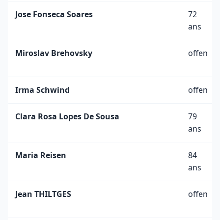
Jose Fonseca Soares
72
ans
Miroslav Brehovsky
offen
Irma Schwind
offen
Clara Rosa Lopes De Sousa
79
ans
Maria Reisen
84
ans
Jean THILTGES
offen