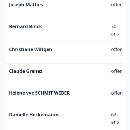
Joseph Mathes
offen
Bernard Binck
70
ans
Christiane Wiltgen
offen
Claude Grenez
offen
Hélène vve SCHMIT WEBER
offen
Danielle Heckemanns
62
ans