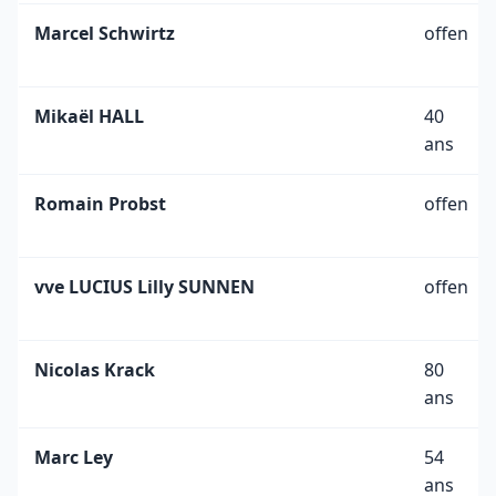
Marcel Schwirtz
offen
Mikaël HALL
40
ans
Romain Probst
offen
vve LUCIUS Lilly SUNNEN
offen
Nicolas Krack
80
ans
Marc Ley
54
ans