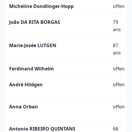
Micheline Dondlinger-Hopp
offen
João DA RITA BORGAS
79
ans
Marie-Josée LUTGEN
87
ans
Ferdinand Wilhelm
offen
André Hildgen
offen
Anna Orban
offen
Antonio RIBEIRO QUINTANS
68