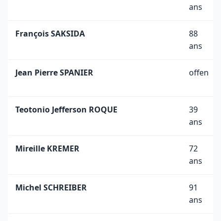
ans
François SAKSIDA
88
ans
Jean Pierre SPANIER
offen
Teotonio Jefferson ROQUE
39
ans
Mireille KREMER
72
ans
Michel SCHREIBER
91
ans