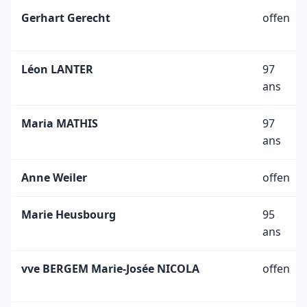
Gerhart Gerecht
offen
Léon LANTER
97
ans
Maria MATHIS
97
ans
Anne Weiler
offen
Marie Heusbourg
95
ans
vve BERGEM Marie-Josée NICOLA
offen