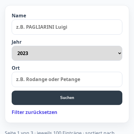
Name
Jahr
Ort
Suchen
Filter zurücksetzen
Seite 1 von 3 · jeweils 100 Einträge · sortiert nach