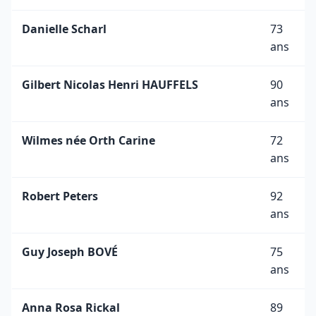
Danielle Scharl
73
ans
Gilbert Nicolas Henri HAUFFELS
90
ans
Wilmes née Orth Carine
72
ans
Robert Peters
92
ans
Guy Joseph BOVÉ
75
ans
Anna Rosa Rickal
89