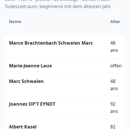
Todeszeitraum, beginnend mit dem ältesten Jahr.
Name
Alter
Marco Brachtenbach Schwalen Marc
48
ans
Marie-Jeanne Laux
offen
Marc Schwalen
48
ans
Joannes OP'T EYNDT
92
ans
Albert Kasel
82