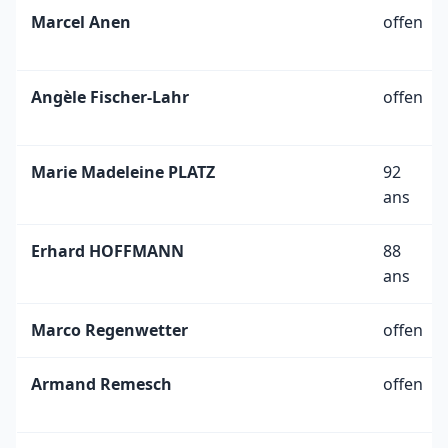
Marcel Anen
offen
Angèle Fischer-Lahr
offen
Marie Madeleine PLATZ
92
ans
Erhard HOFFMANN
88
ans
Marco Regenwetter
offen
Armand Remesch
offen