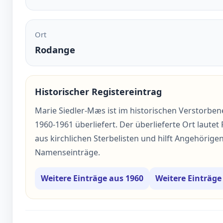
Ort
Rodange
Historischer Registereintrag
Marie Siedler-Mæs ist im historischen Verstorbene
1960-1961 überliefert. Der überlieferte Ort lautet
aus kirchlichen Sterbelisten und hilft Angehörig
Namenseinträge.
Weitere Einträge aus 1960
Weitere Einträg