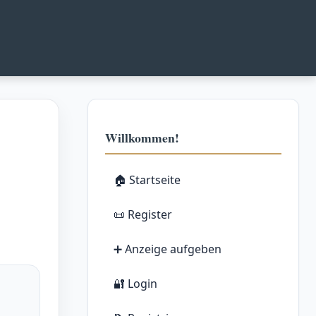
Willkommen!
🏠 Startseite
📜 Register
➕ Anzeige aufgeben
🔐 Login