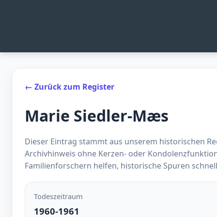
← Zurück zum Register
Marie Siedler-Mæs
Dieser Eintrag stammt aus unserem historischen Regi
Archivhinweis ohne Kerzen- oder Kondolenzfunktio
Familienforschern helfen, historische Spuren schnell
Todeszeitraum
1960-1961