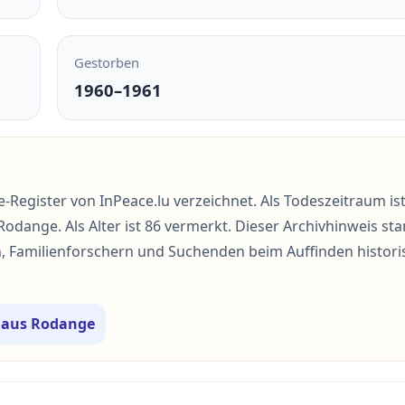
Gestorben
1960–1961
-Register von InPeace.lu verzeichnet. Als Todeszeitraum is
 Rodange. Als Alter ist 86 vermerkt. Dieser Archivhinweis s
en, Familienforschern und Suchenden beim Auffinden histori
e aus Rodange